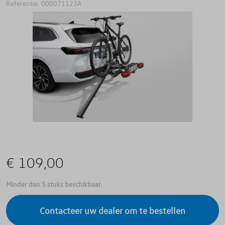
Referentie: 000071123A
€ 109,00
Minder dan 5 stuks beschikbaar.
Contacteer uw dealer om te bestellen