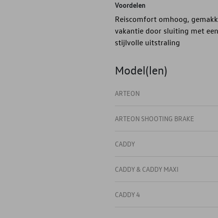
Voordelen
Reiscomfort omhoog, gemakkel
vakantie door sluiting met een
stijlvolle uitstraling
Model(len)
ARTEON
ARTEON SHOOTING BRAKE
CADDY
CADDY & CADDY MAXI
CADDY 4