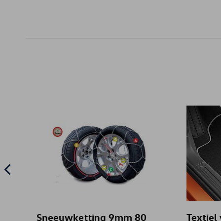
Sneeuwketting 9mm 80
Textiel