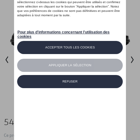
549,94 €
Ce produit n'est actuellement pas de stock