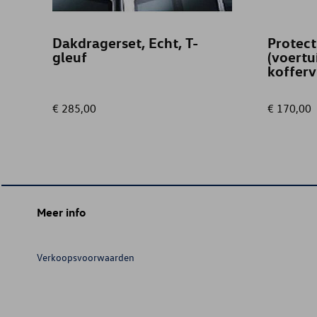
Dakdragerset, Echt, T-
Protect
gleuf
(voertu
kofferv
€ 285,00
€ 170,00
Meer info
Verkoopsvoorwaarden