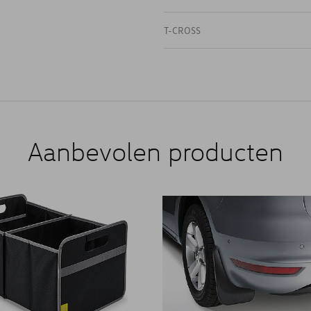
T-CROSS
Aanbevolen producten