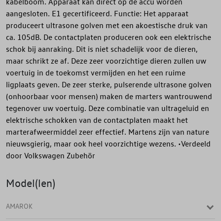
kabelboom. Apparaat kan direct op de accu worden
aangesloten. E1 gecertificeerd. Functie: Het apparaat
produceert ultrasone golven met een akoestische druk van
ca. 105dB. De contactplaten produceren ook een elektrische
schok bij aanraking. Dit is niet schadelijk voor de dieren,
maar schrikt ze af. Deze zeer voorzichtige dieren zullen uw
voertuig in de toekomst vermijden en het een ruime
ligplaats geven. De zeer sterke, pulserende ultrasone golven
(onhoorbaar voor mensen) maken de marters wantrouwend
tegenover uw voertuig. Deze combinatie van ultrageluid en
elektrische schokken van de contactplaten maakt het
marterafweermiddel zeer effectief. Martens zijn van nature
nieuwsgierig, maar ook heel voorzichtige wezens. •Verdeeld
door Volkswagen Zubehör
Model(len)
AMAROK