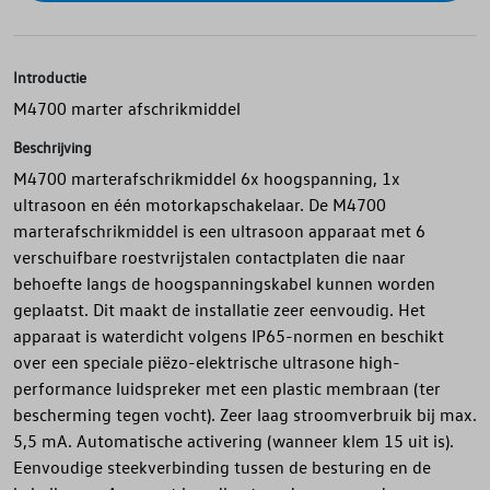
Introductie
M4700 marter afschrikmiddel
Beschrijving
M4700 marterafschrikmiddel 6x hoogspanning, 1x
ultrasoon en één motorkapschakelaar. De M4700
marterafschrikmiddel is een ultrasoon apparaat met 6
verschuifbare roestvrijstalen contactplaten die naar
behoefte langs de hoogspanningskabel kunnen worden
geplaatst. Dit maakt de installatie zeer eenvoudig. Het
apparaat is waterdicht volgens IP65-normen en beschikt
over een speciale piëzo-elektrische ultrasone high-
performance luidspreker met een plastic membraan (ter
bescherming tegen vocht). Zeer laag stroomverbruik bij max.
5,5 mA. Automatische activering (wanneer klem 15 uit is).
Eenvoudige steekverbinding tussen de besturing en de