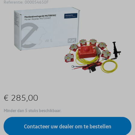
Referentie: 000054650F
€ 285,00
Minder dan 5 stuks beschikbaar.
Contacteer uw dealer om te bestellen