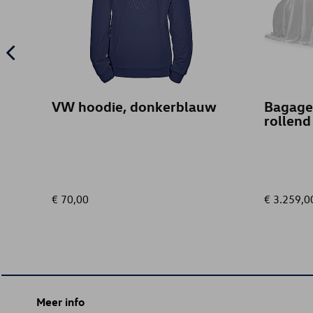
VW hoodie, donkerblauw
Bagage
rollend
€ 70,00
€ 3.259,0
Meer info