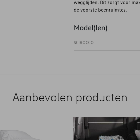
wegglijden. Dit zorgt voor max
de voorste beenruimtes.
Model(len)
SCIROCCO
Aanbevolen producten