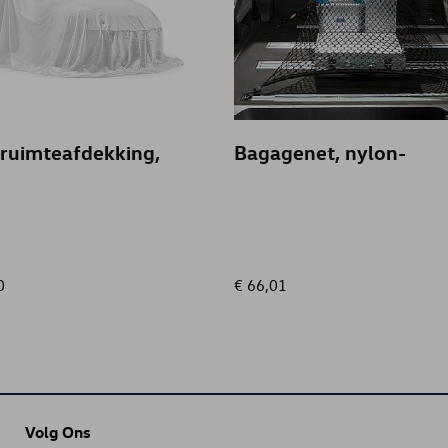
ruimteafdekking,
Bagagenet, nylon-
0
€ 66,01
Volg Ons