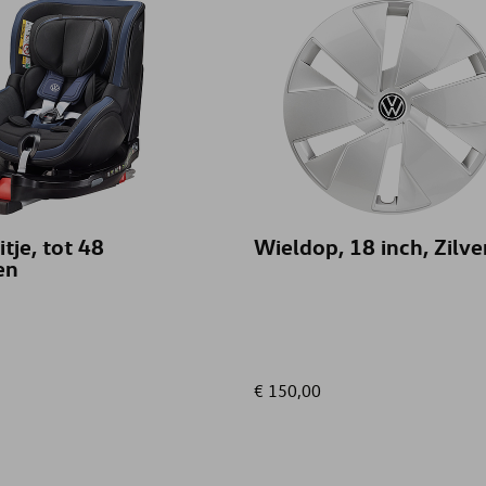
tje, tot 48
Wieldop, 18 inch, Zilve
en
€ 150,00