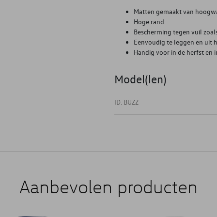
Matten gemaakt van hoogwa
Hoge rand
Bescherming tegen vuil zoals
Eenvoudig te leggen en uit h
Handig voor in de herfst en i
Model(len)
ID. BUZZ
Aanbevolen producten