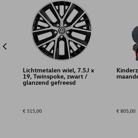
Lichtmetalen wiel, 7.5J x
Kinderzi
19, Twinspoke, zwart /
maand
glanzend gefreesd
€ 515,00
€ 805,00