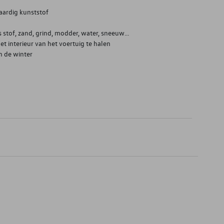
ardig kunststof
 stof, zand, grind, modder, water, sneeuw...
et interieur van het voertuig te halen
n de winter