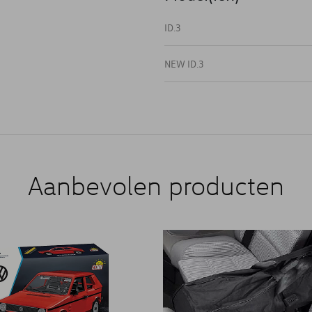
ID.3
NEW ID.3
Aanbevolen producten