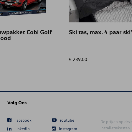
wpakket Cobi Golf
Ski tas, max. 4 paar ski
 rood
€ 239,00
Volg Ons
Facebook
Youtube
De prijzen op deze 
installatiekosten
LinkedIn
Instagram