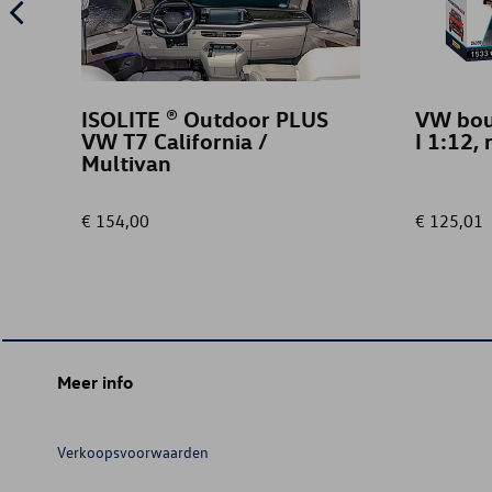
ISOLITE ® Outdoor PLUS
VW bou
VW T7 California /
I 1:12,
Multivan
€ 154,00
€ 125,01
Meer info
Verkoopsvoorwaarden