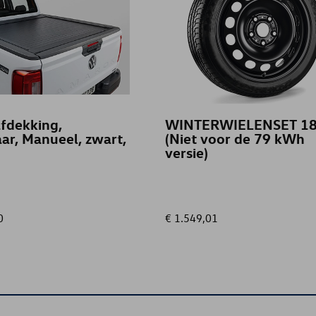
fdekking,
WINTERWIELENSET 18
ar, Manueel, zwart,
(Niet voor de 79 kWh
versie)
0
€ 1.549,01