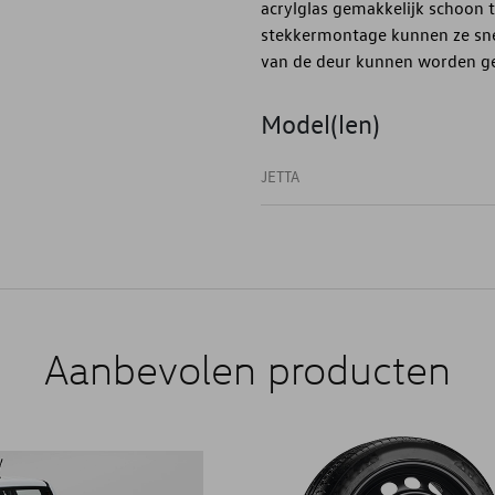
acrylglas gemakkelijk schoon
stekkermontage kunnen ze snel
van de deur kunnen worden ge
Model(len)
JETTA
Aanbevolen producten