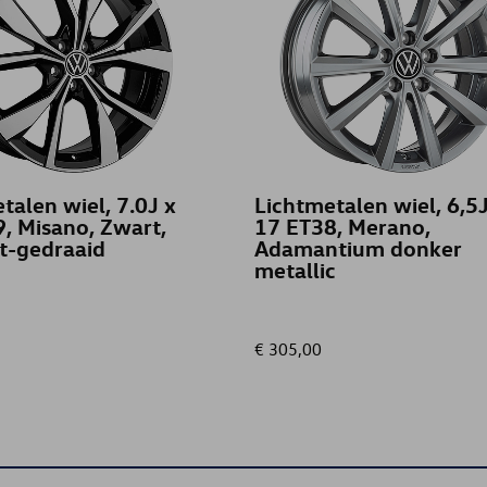
talen wiel, 7.0J x
Lichtmetalen wiel, 6,5J
, Misano, Zwart,
17 ET38, Merano,
t-gedraaid
Adamantium donker
metallic
€ 305,00