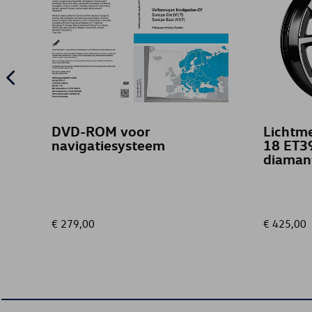
DVD-ROM voor
Lichtme
navigatiesysteem
18 ET39
diaman
€ 279,00
€ 425,00