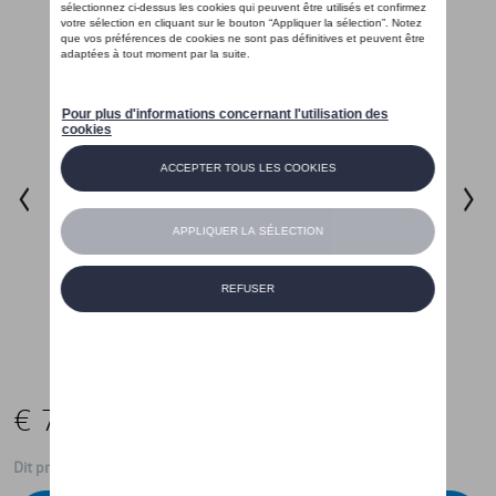
€ 749,95
Dit product is momenteel niet op stock