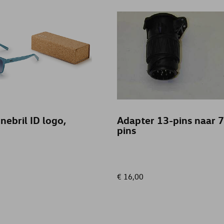
ebril ID logo,
Adapter 13-pins naar 7
pins
€ 16,00