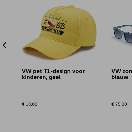
VW pet T1-design voor
VW zonn
kinderen, geel
blauw
€ 18,00
€ 75,00