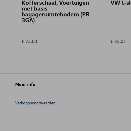
Kofferschaal, Voertuigen
VW t-sh
met basis
bagageruimtebodem (PR
3GA)
€ 75,00
€ 35,01
Meer info
Verkoopsvoorwaarden