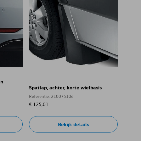
en
Spatlap, achter, korte wielbasis
Referentie: 2E0075106
€ 125,01
Bekijk details