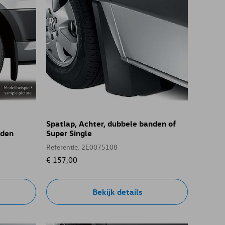
Spatlap, Achter, dubbele banden of
nden
Super Single
Referentie: 2E0075108
€ 157,00
Bekijk details