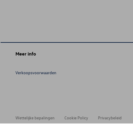
Meer info
Verkoopsvoorwaarden
Wettelijke bepalingen
Cookie Policy
Privacybeleid