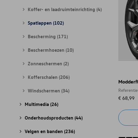
Koffer- en laadruimteinrichting
(4)
Spatlappen
(102)
Bescherming
(171)
Beschermhoezen
(10)
Zonneschermen
(2)
Kofferschalen
(206)
Modderfl
Windschermen
(34)
Referenti
€ 68,99
Multimedia
(26)
Onderhoudsproducten
(44)
Velgen en banden
(236)