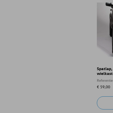
Spatlap,
wielkast
Referenti
€ 59,00