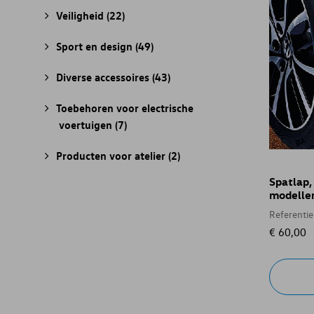
Veiligheid
(22)
Sport en design
(49)
Diverse accessoires
(43)
Toebehoren voor electrische
voertuigen
(7)
Producten voor atelier
(2)
Spatlap,
modelle
Referenti
€ 60,00