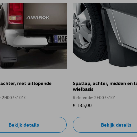
 achter, met uitlopende
Spatlap, achter, midden en 
wielbasis
e: 2H0075101C
Referentie: 2E0075101
€ 135,00
Bekijk details
Bekijk details