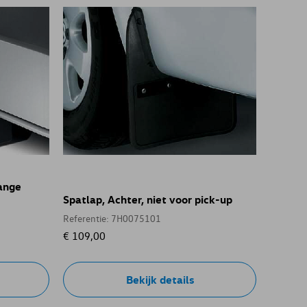
lange
Spatlap, Achter, niet voor pick-up
Referentie: 7H0075101
€ 109,00
Bekijk details