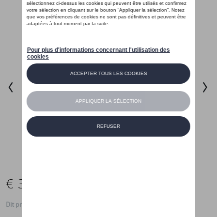
€ 35,01
Dit product is momenteel niet op stock