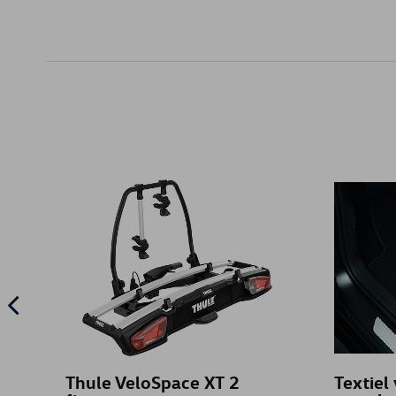
Thule VeloSpace XT 2
Textiel