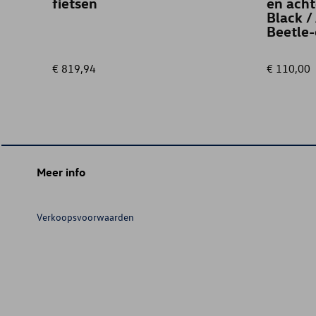
fietsen
en acht
Black /
Beetle-
€ 819,94
€ 110,00
Meer info
Verkoopsvoorwaarden