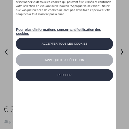
€ 35,01
Dit product is momenteel niet op stock