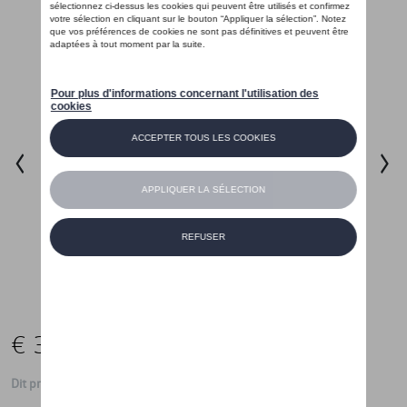
€ 35,01
Dit product is momenteel niet op stock