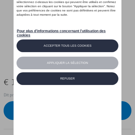
€ 16,00
Dit product is momenteel niet op stock
Contacteer uw dealer voor beschikbaarheid