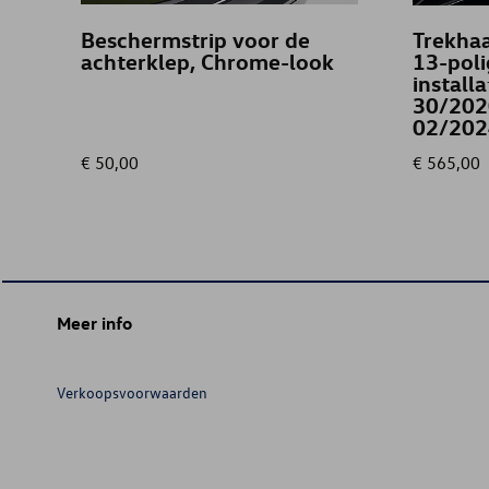
Beschermstrip voor de
Trekhaak
achterklep, Chrome-look
13-poli
install
30/202
02/202
€ 50,00
€ 565,00
Meer info
Verkoopsvoorwaarden