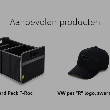
Aanbevolen producten
ard Pack T-Roc
VW pet "R" logo, zwar