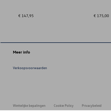
€ 147,95
€ 175,00
Meer info
Verkoopsvoorwaarden
Wettelijke bepalingen
Cookie Policy
Privacybeleid