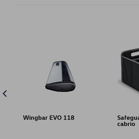
Wingbar EVO 118
Safegu
cabrio