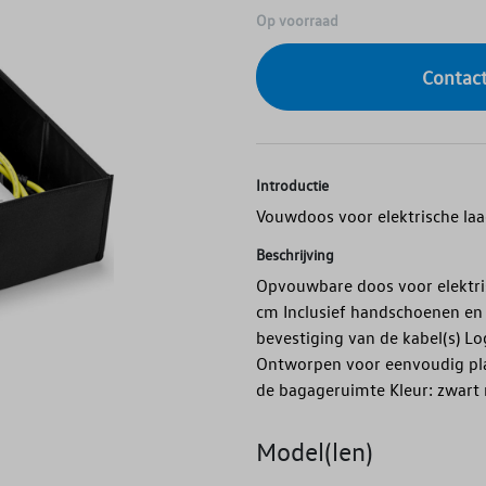
Op voorraad
Contact
Introductie
Vouwdoos voor elektrische la
Beschrijving
Opvouwbare doos voor elektri
cm Inclusief handschoenen en 
bevestiging van de kabel(s) L
Ontworpen voor eenvoudig plaa
de bagageruimte Kleur: zwart 
Model(len)