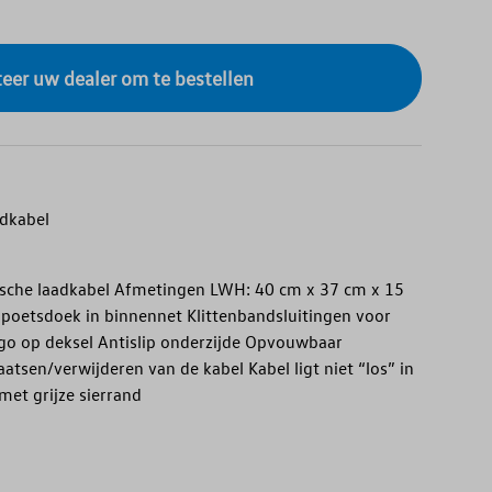
eer uw dealer om te bestellen
adkabel
sche laadkabel Afmetingen LWH: 40 cm x 37 cm x 15
poetsdoek in binnennet Klittenbandsluitingen voor
ogo op deksel Antislip onderzijde Opvouwbaar
tsen/verwijderen van de kabel Kabel ligt niet “los” in
met grijze sierrand