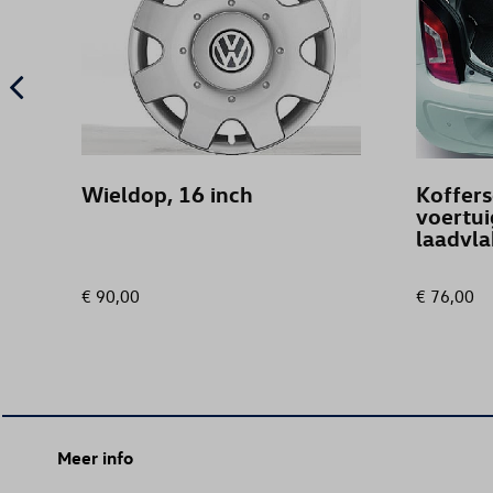
Wieldop, 16 inch
Koffers
voertui
laadvla
€ 90,00
€ 76,00
Meer info