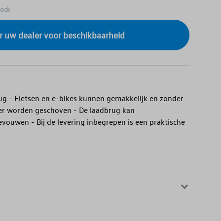
tock
r uw dealer voor beschikbaarheid
ug - Fietsen en e-bikes kunnen gemakkelijk en zonder
ger worden geschoven - De laadbrug kan
ouwen - Bij de levering inbegrepen is een praktische