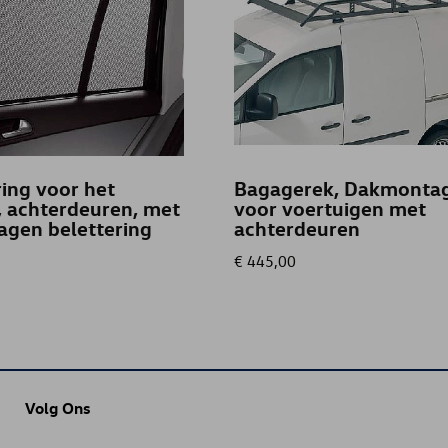
ing voor het
Bagagerek, Dakmontag
, achterdeuren, met
voor voertuigen met
agen belettering
achterdeuren
€ 445,00
Volg Ons