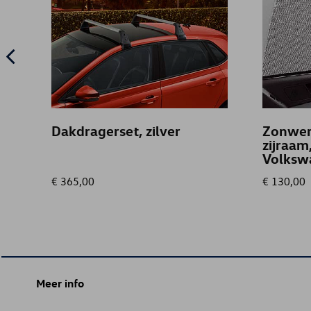
Dakdragerset, zilver
Zonwer
zijraam
Volksw
€ 365,00
€ 130,00
Meer info