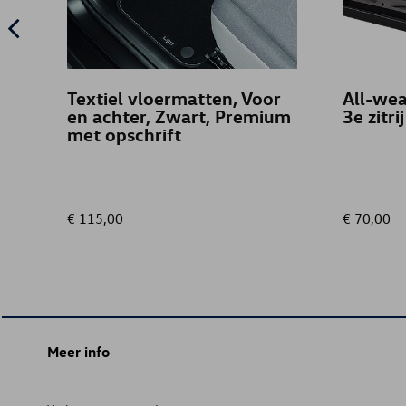
Textiel vloermatten, Voor
All-wea
en achter, Zwart, Premium
3e zitrij
met opschrift
€ 115,00
€ 70,00
Meer info