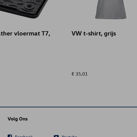
ther vloermat T7,
VW t-shirt, grijs
€ 35,01
Volg Ons
Facebook
Youtube