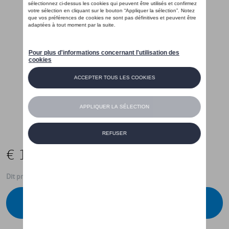
€ 15,00
Dit product is momenteel niet op stock
Contacteer uw dealer voor beschikbaarheid