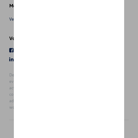
Meer info
Verkoopsvoorwaarden
Volg Ons
Facebook
Youtube
LinkedIn
Instagram
De prijzen op deze site zijn adviesprijzen (incl. btw), exclusief
eventuele installatiekosten. Voor meer informatie over de
actuele verkoopprijs en de eventuele installatiekosten kunt u
contact opnemen met uw concessiehouder / agent. De
adviesprijzen kunnen zonder voorafgaande kennisgeving
worden gewijzigd.
Nederlands
Français