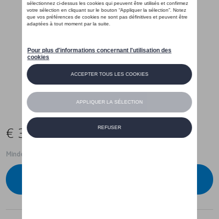
€ 35,01
Minder dan 5 stuks beschikbaar.
Contacteer uw dealer om te bestellen