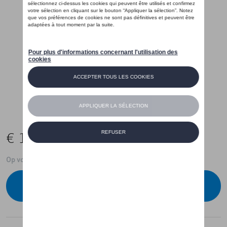
€ 15,00
Op voorraad
Contacteer uw dealer om te bestellen