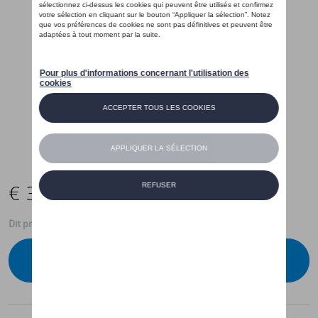
€ 35,01
Dit product is momenteel niet op stock
Contacteer uw dealer voor beschikbaarheid