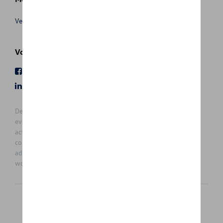
Verkoopsvoorwaarden
Volg Ons
Facebook
Youtube
LinkedIn
Instagram
De prijzen op deze site zijn adviesprijzen (incl. btw), exclusief
eventuele installatiekosten. Voor meer informatie over de
actuele verkoopprijs en de eventuele installatiekosten kunt u
contact opnemen met uw concessiehouder / agent. De
adviesprijzen kunnen zonder voorafgaande kennisgeving
worden gewijzigd.
Nederlands
Français