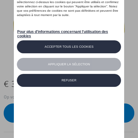
€ 30,00
Op voorraad
Contacteer uw dealer om te bestellen