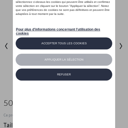
50,00 €
Ce produit n'est actuellement pas de stock
Taille