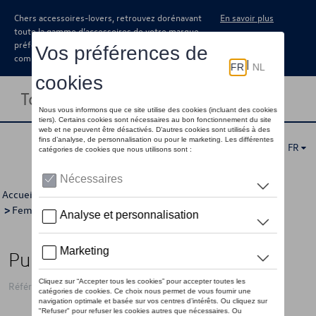
Chers accessoires-lovers, retrouvez dorénavant
En savoir plus
toute la gamme d’accessoires de votre marque
préférée sous forme de catalogue à
commander auprès de votre concessionaire.
Toggle navigation
FR
Accueil
>
Pour vous
>
ID Collection
>
Vêtements
>
Pulls
>
Femmes
> Détail
Pull VW avec logo ID, bleu - XL
Référence: 11A084012D 287