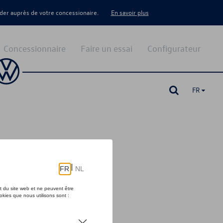
er auprès de votre concessionaire.
En savoir plus
Concessionnaire
Faire un essai
Configurateur
FR