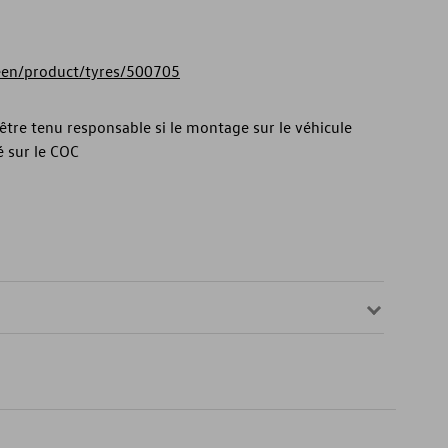
reen/product/tyres/500705
tre tenu responsable si le montage sur le véhicule
 sur le COC