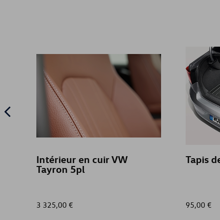
Intérieur en cuir VW
Tapis d
Tayron 5pl
3 325,00 €
95,00 €