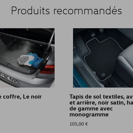
Produits recommandés
e coffre, Le noir
Tapis de sol textiles, a
et arrière, noir satin, h
de gamme avec
monogramme
105,00 €