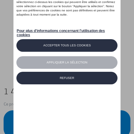
1 499,00 €
Ce produit n'est actuellement pas de stock
Vérifiez la disponibilité auprès de votre
concessionnaire