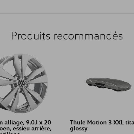
Produits recommandés
n alliage, 9.0J x 20
Thule Motion 3 XXL tit
oen, essieu arrière,
glossy