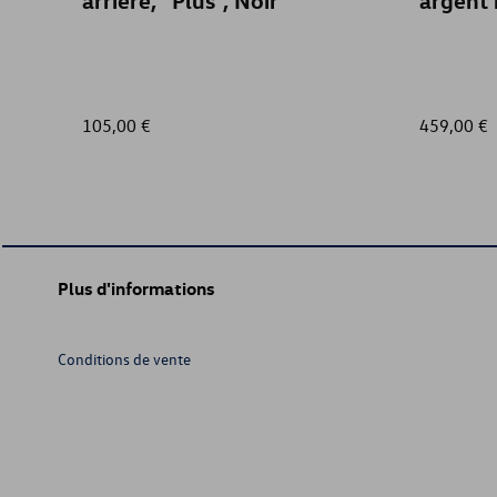
arrière, "Plus", Noir
argent 
105,00 €
459,00 €
Plus d'informations
Conditions de vente