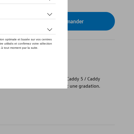
tre concessionnaire pour commander
 vous voir de l'extérieur.
C-D de la fenêtre gauche pour VW Caddy 5 / Caddy
ong offre une grande isolation et une gradation.