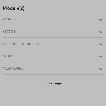
Modèle(s)
AMAROK
ARTEON
ARTEON SHOOTING BRAKE
CADDY
CADDY CARGO
E-CRAFTER
Tout charger
GOLF
GOLF (UNIQUEMENT DE STOCK)