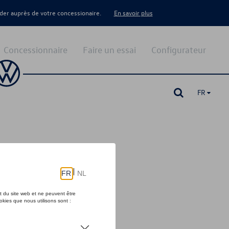
er auprès de votre concessionaire.
En savoir plus
Concessionnaire
Faire un essai
Configurateur
FR