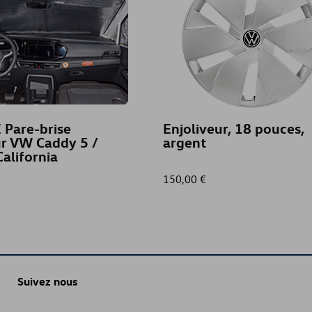
 Pare-brise
Enjoliveur, 18 pouces,
ur VW Caddy 5 /
argent
alifornia
150,00 €
Suivez nous