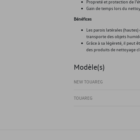
Propreté et protection de l'ét
Gain de temps lors du nettoy
Bénéfices
Les parois latérales (hautes
transporte des objets humid
Grâce à sa légèreté, il peut 
des produits de nettoyage cl
Modèle(s)
NEW TOUAREG
TOUAREG