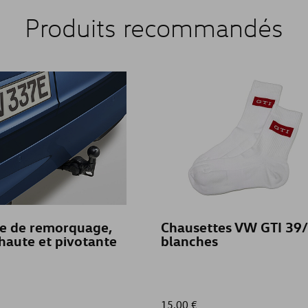
Produits recommandés
ge de remorquage,
Chausettes VW GTI 39/
haute et pivotante
blanches
15,00 €