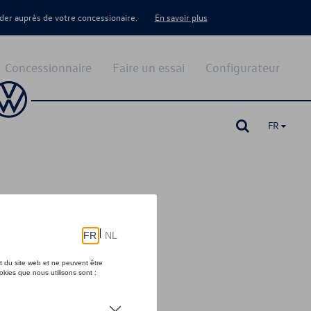
er auprès de votre concessionaire.
En savoir plus
Concessionnaire
Faire un essai
Configurateur
FR