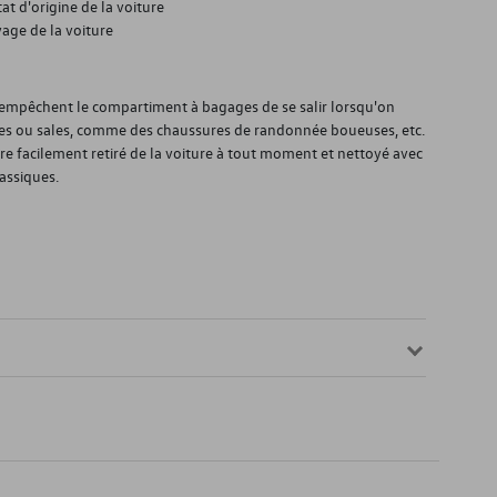
at d'origine de la voiture
age de la voiture
) empêchent le compartiment à bagages de se salir lorsqu'on
es ou sales, comme des chaussures de randonnée boueuses, etc.
être facilement retiré de la voiture à tout moment et nettoyé avec
assiques.