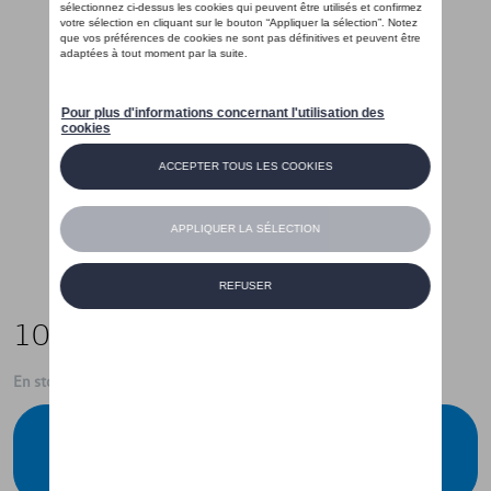
105,00 €
En stock
Contactez votre concessionnaire pour
commander