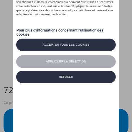
72,00 €
Ce produit n'est actuellement pas de stock
Vérifiez la disponibilité auprès de votre
concessionnaire