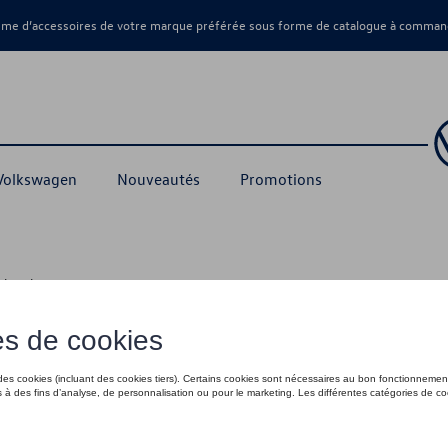
amme d’accessoires de votre marque préférée sous forme de catalogue à command
 Volkswagen
Nouveautés
Promotions
echerchez