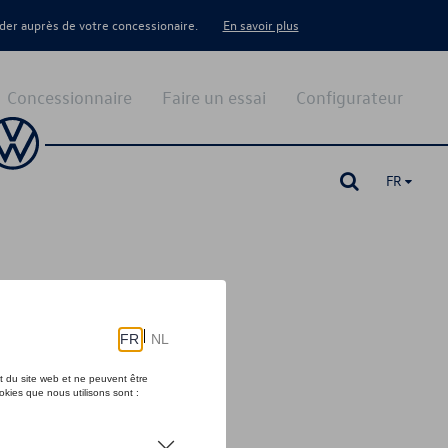
er auprès de votre concessionaire.
En savoir plus
Concessionnaire
Faire un essai
Configurateur
FR