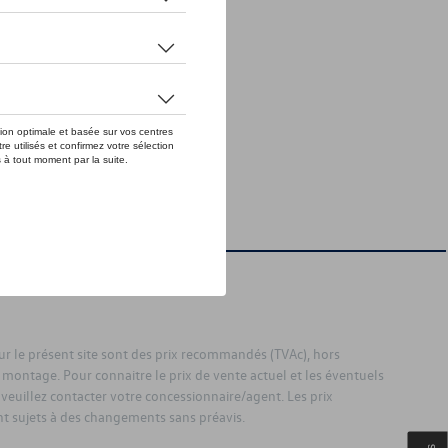
sur le présent site sont des prix recommandés (TVAc), hors
 montage. Pour connaitre le prix de vente actuel et les éventuels
 veuillez contacter votre concessionnaire/agent. Les prix
 sujets à des changements sans préavis.