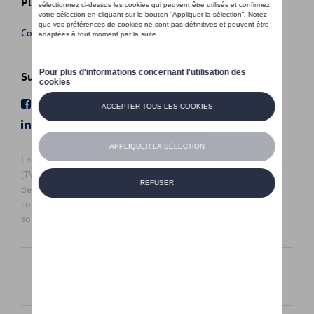
Plus d'informations
Conditions de vente
Suivez nous
Facebook
Youtube
LinkedIn
Instagram
Les prix affichés sur le présent site sont des prix recommandés
(TVAc), hors éventuels frais de montage. Pour connaitre le prix
de vente actuel et les éventuels frais de montage, veuillez
contacter votre concessionnaire/agent. Les prix recommandés
sont sujets à des changements sans préavis.
Français
Nederlands