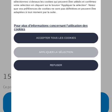
15,00 €
Ce produit n'est actuellement pas de stock
Vérifiez la disponibilité auprès de votre
concessionnaire