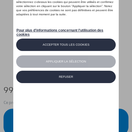
99,00 €
Ce produit n'est actuellement pas de stock
Vérifiez la disponibilité auprès de votre
concessionnaire