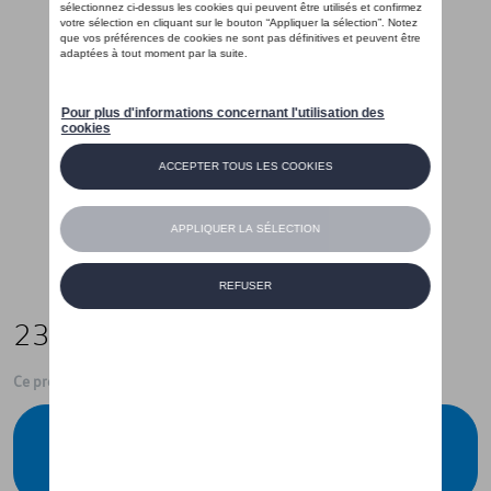
234,99 €
Ce produit n'est actuellement pas de stock
Vérifiez la disponibilité auprès de votre
concessionnaire