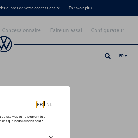
er auprès de votre concessionaire.
En savoir plus
Concessionnaire
Faire un essai
Configurateur
FR