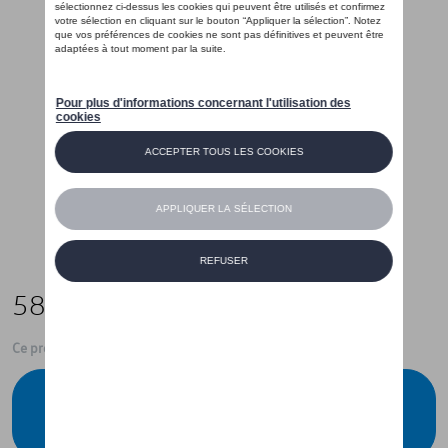
58,00 €
Ce produit n'est actuellement pas de stock
Vérifiez la disponibilité auprès de votre
concessionnaire