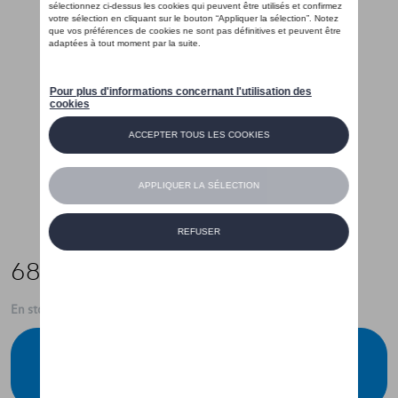
68,00 €
En stock
Contactez votre concessionnaire pour
commander