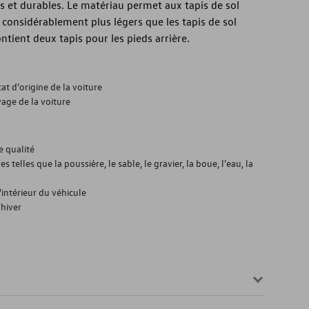
s et durables. Le matériau permet aux tapis de sol
e considérablement plus légers que les tapis de sol
ient deux tapis pour les pieds arrière.
at d'origine de la voiture
age de la voiture
e qualité
s telles que la poussière, le sable, le gravier, la boue, l'eau, la
l'intérieur du véhicule
'hiver