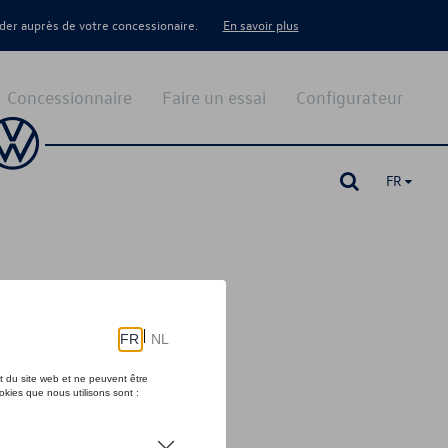
er auprès de votre concessionaire.
En savoir plus
Concessionnaire
Faire un essai
Configurateur
FR