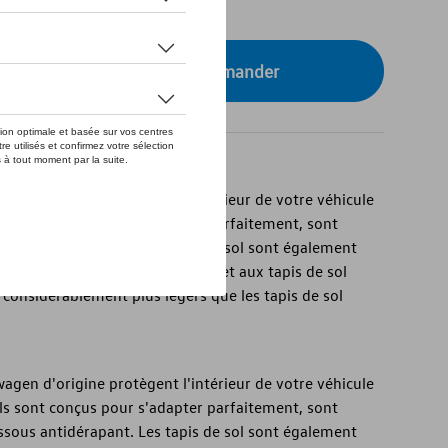
tre concessionnaire pour commander
wagen d'origine protègent l'intérieur de votre véhicule
 Ils sont conçus pour s'adapter parfaitement, sont
essous antidérapant. Les tapis de sol sont également
s et durables. Le matériau permet aux tapis de sol
e considérablement plus légers que les tapis de sol
wagen d'origine protègent l'intérieur de votre véhicule
 Ils sont conçus pour s'adapter parfaitement, sont
essous antidérapant. Les tapis de sol sont également