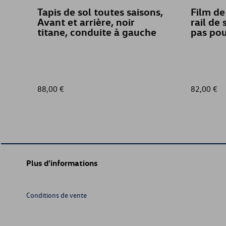
Tapis de sol toutes saisons,
Film de
Avant et arrière, noir
rail de 
titane, conduite à gauche
pas pou
88,00 €
82,00 €
Plus d'informations
Conditions de vente