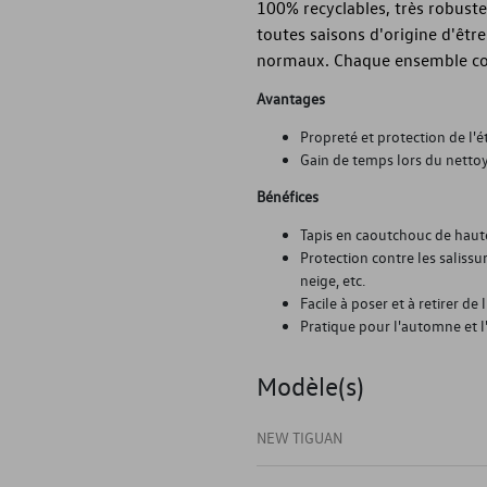
100% recyclables, très robuste
toutes saisons d'origine d'êtr
normaux. Chaque ensemble cont
Avantages
Propreté et protection de l'ét
Gain de temps lors du nettoy
Bénéfices
Tapis en caoutchouc de haut
Protection contre les salissure
neige, etc.
Facile à poser et à retirer de 
Pratique pour l'automne et l
Modèle(s)
NEW TIGUAN