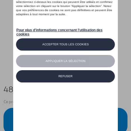
48,00 €
Ce produit n'est actuellement pas de stock
Vérifiez la disponibilité auprès de votre
concessionnaire