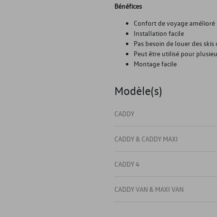
Bénéfices
Confort de voyage amélioré
Installation facile
Pas besoin de louer des ski
Peut être utilisé pour plusie
Montage facile
Modèle(s)
CADDY
CADDY & CADDY MAXI
CADDY 4
CADDY VAN & MAXI VAN