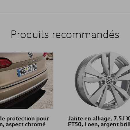
Produits recommandés
e protection pour
Jante en alliage, 7.5J 
n, aspect chromé
ET50, Loen, argent bril