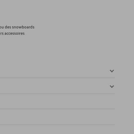
s ou des snowboards
urs accessoires