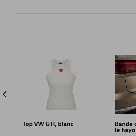
Top VW GTI, blanc
Bande d
le hayo