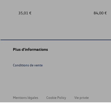
35,01 €
84,00 €
Plus d'informations
Conditions de vente
Mentions légales
Cookie Policy
Vie privée
© 202