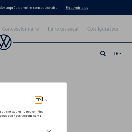
er auprès de votre concessionaire.
En savoir plus
Concessionnaire
Faire un essai
Configurateur
FR